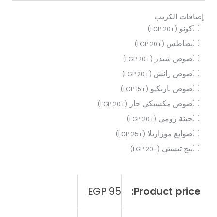
خلال
إضافات الكريب
كونو
)
EGP
20
+
(
بطاطس
)
EGP
20
+
(
صوص شيدر
)
EGP
20
+
(
صوص رانش
)
EGP
20
+
(
صوص باربكيو
)
EGP
15
+
(
صوص مكسيكي حار
)
EGP
20
+
(
جبنة رومي
)
EGP
20
+
(
صوابع موزاريلا
)
EGP
25
+
(
بيج تيستي
)
EGP
20
+
(
EGP
95
Product price: